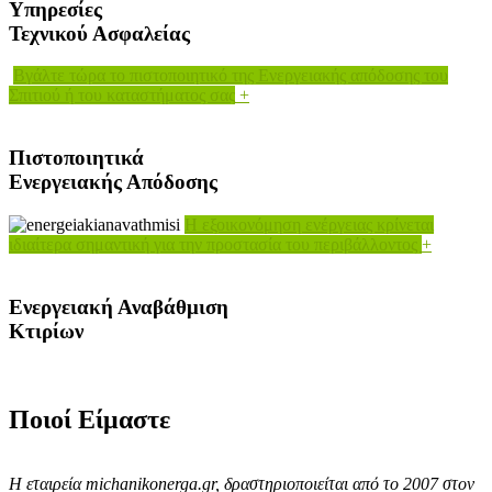
Υπηρεσίες
Τεχνικού Ασφαλείας
Βγάλτε τώρα το πιστοποιητικό της Ενεργειακής απόδοσης του
Σπιτιού ή του καταστήματος σας
+
Πιστοποιητικά
Ενεργειακής Απόδοσης
Η εξοικονόμηση ενέργειας κρίνεται
ιδιαίτερα σημαντική για την προστασία του περιβάλλοντος
+
Ενεργειακή Αναβάθμιση
Κτιρίων
Ποιοί Είμαστε
Η εταιρεία michanikonerga.gr, δραστηριοποιείται από το 2007 στον